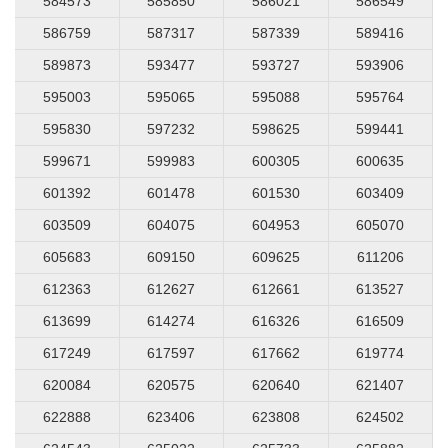
584573
585850
586021
586549
586759
587317
587339
589416
589873
593477
593727
593906
595003
595065
595088
595764
595830
597232
598625
599441
599671
599983
600305
600635
601392
601478
601530
603409
603509
604075
604953
605070
605683
609150
609625
611206
612363
612627
612661
613527
613699
614274
616326
616509
617249
617597
617662
619774
620084
620575
620640
621407
622888
623406
623808
624502