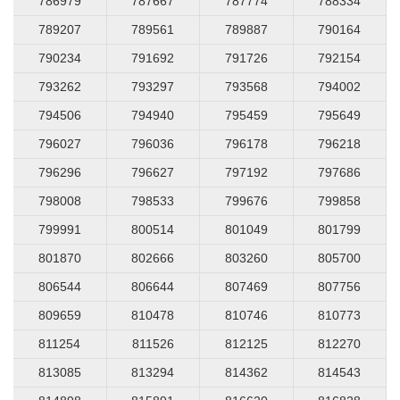
786979
787667
787774
788334
789207
789561
789887
790164
790234
791692
791726
792154
793262
793297
793568
794002
794506
794940
795459
795649
796027
796036
796178
796218
796296
796627
797192
797686
798008
798533
799676
799858
799991
800514
801049
801799
801870
802666
803260
805700
806544
806644
807469
807756
809659
810478
810746
810773
811254
811526
812125
812270
813085
813294
814362
814543