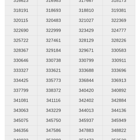
316623
316983
317667
318173
318191
318693
318810
319381
320115
320483
321027
322369
322690
322999
323429
324777
325722
327461
328129
328226
328367
329184
329671
330583
330646
330738
330799
330911
333327
333621
333688
333696
334425
335773
336844
336913
337799
338372
340420
340892
341081
341116
342402
342884
343063
343229
344013
344136
345075
345750
345937
345949
346356
347586
347883
348822