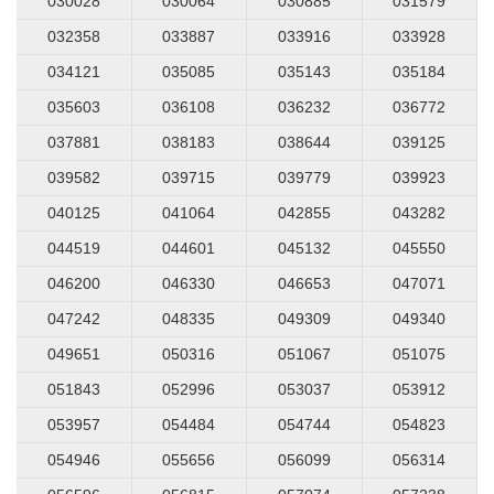
030028
030064
030885
031579
032358
033887
033916
033928
034121
035085
035143
035184
035603
036108
036232
036772
037881
038183
038644
039125
039582
039715
039779
039923
040125
041064
042855
043282
044519
044601
045132
045550
046200
046330
046653
047071
047242
048335
049309
049340
049651
050316
051067
051075
051843
052996
053037
053912
053957
054484
054744
054823
054946
055656
056099
056314