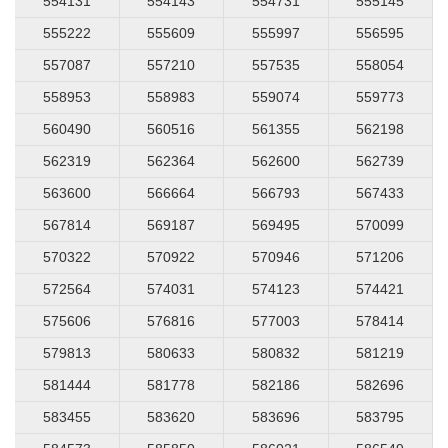
554131
554143
554731
555145
555222
555609
555997
556595
557087
557210
557535
558054
558953
558983
559074
559773
560490
560516
561355
562198
562319
562364
562600
562739
563600
566664
566793
567433
567814
569187
569495
570099
570322
570922
570946
571206
572564
574031
574123
574421
575606
576816
577003
578414
579813
580633
580832
581219
581444
581778
582186
582696
583455
583620
583696
583795