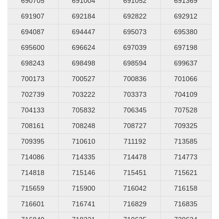
690705
691004
691052
691369
691907
692184
692822
692912
694087
694447
695073
695380
695600
696624
697039
697198
698243
698498
698594
699637
700173
700527
700836
701066
702739
703222
703373
704109
704133
705832
706345
707528
708161
708248
708727
709325
709395
710610
711192
713585
714086
714335
714478
714773
714818
715146
715451
715621
715659
715900
716042
716158
716601
716741
716829
716835