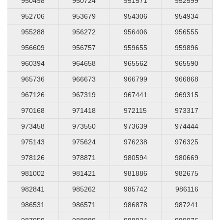
950498
950724
951571
952599
952706
953679
954306
954934
955288
956272
956406
956555
956609
956757
959655
959896
960394
964658
965562
965590
965736
966673
966799
966868
967126
967319
967441
969315
970168
971418
972115
973317
973458
973550
973639
974444
975143
975624
976238
976325
978126
978871
980594
980669
981002
981421
981886
982675
982841
985262
985742
986116
986531
986571
986878
987241