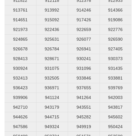
911522
912118
912376
912933
913761
913992
914246
914366
914651
915092
917426
919086
921973
922436
922659
922776
924865
925631
926077
926590
926678
926784
926941
927405
928413
928671
930241
930373
930924
931075
931096
931435
932413
932505
933846
933881
936423
936971
937655
939769
939906
941124
941264
942003
942710
943179
943551
943817
944626
944715
945282
945602
947586
949324
949919
950424