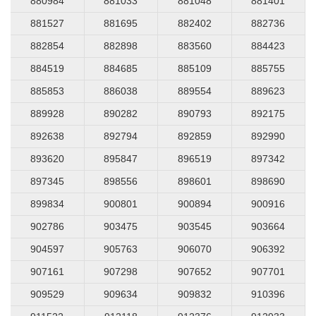
880984
881033
881048
881401
881527
881695
882402
882736
882854
882898
883560
884423
884519
884685
885109
885755
885853
886038
889554
889623
889928
890282
890793
892175
892638
892794
892859
892990
893620
895847
896519
897342
897345
898556
898601
898690
899834
900801
900894
900916
902786
903475
903545
903664
904597
905763
906070
906392
907161
907298
907652
907701
909529
909634
909832
910396