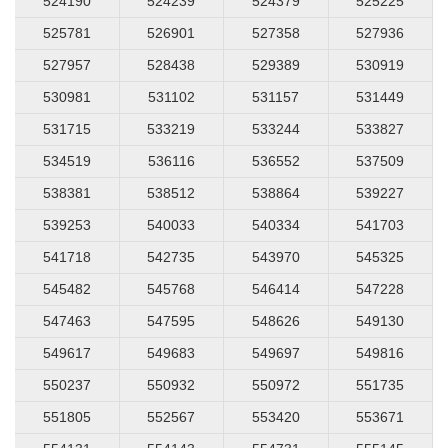
524190
524239
524379
525225
525781
526901
527358
527936
527957
528438
529389
530919
530981
531102
531157
531449
531715
533219
533244
533827
534519
536116
536552
537509
538381
538512
538864
539227
539253
540033
540334
541703
541718
542735
543970
545325
545482
545768
546414
547228
547463
547595
548626
549130
549617
549683
549697
549816
550237
550932
550972
551735
551805
552567
553420
553671