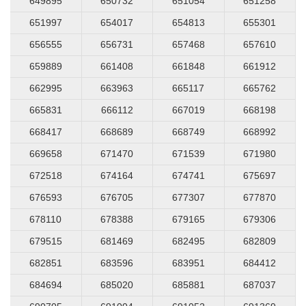
649895
650732
651054
651258
651997
654017
654813
655301
656555
656731
657468
657610
659889
661408
661848
661912
662995
663963
665117
665762
665831
666112
667019
668198
668417
668689
668749
668992
669658
671470
671539
671980
672518
674164
674741
675697
676593
676705
677307
677870
678110
678388
679165
679306
679515
681469
682495
682809
682851
683596
683951
684412
684694
685020
685881
687037