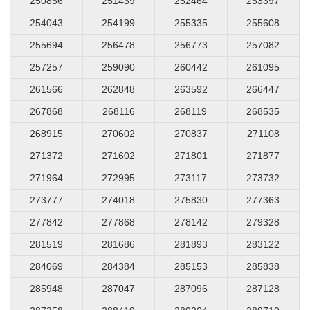
250856
251439
252464
253397
254043
254199
255335
255608
255694
256478
256773
257082
257257
259090
260442
261095
261566
262848
263592
266447
267868
268116
268119
268535
268915
270602
270837
271108
271372
271602
271801
271877
271964
272995
273117
273732
273777
274018
275830
277363
277842
277868
278142
279328
281519
281686
281893
283122
284069
284384
285153
285838
285948
287047
287096
287128