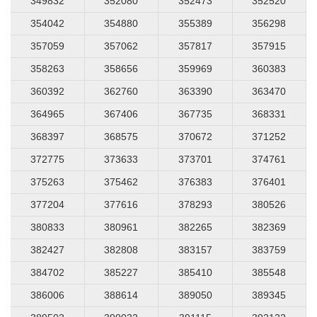
349832
352080
352473
352520
354042
354880
355389
356298
357059
357062
357817
357915
358263
358656
359969
360383
360392
362760
363390
363470
364965
367406
367735
368331
368397
368575
370672
371252
372775
373633
373701
374761
375263
375462
376383
376401
377204
377616
378293
380526
380833
380961
382265
382369
382427
382808
383157
383759
384702
385227
385410
385548
386006
388614
389050
389345