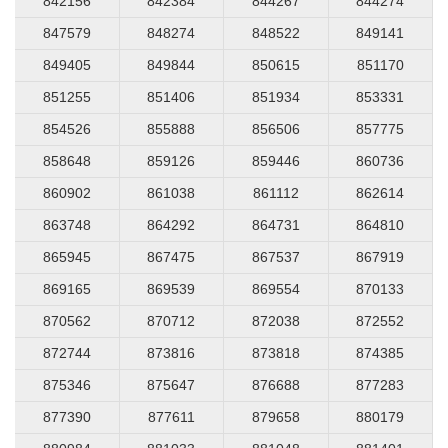
842156
842384
844267
844274
847579
848274
848522
849141
849405
849844
850615
851170
851255
851406
851934
853331
854526
855888
856506
857775
858648
859126
859446
860736
860902
861038
861112
862614
863748
864292
864731
864810
865945
867475
867537
867919
869165
869539
869554
870133
870562
870712
872038
872552
872744
873816
873818
874385
875346
875647
876688
877283
877390
877611
879658
880179