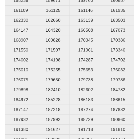
158236
159671
159760
160857
161109
161125
161146
161935
162330
162660
163139
163503
164147
164320
166508
167073
168907
169828
170345
170386
171550
171597
171961
173340
174002
174198
174287
174702
175010
175255
175653
176032
176075
179650
179738
179786
179898
182410
182602
184782
184972
185228
186183
186615
187147
187218
187274
187832
187932
187992
188729
190860
191380
191627
191718
191810