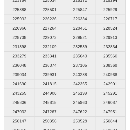
223754
225034
225172
225294
225388
225501
225847
225929
225932
226226
226334
226717
226966
227264
228451
228524
228738
229073
229521
229913
231398
232109
232539
232834
233279
233341
235040
235560
236048
236374
237105
238369
239034
239931
240238
240968
241690
241815
242365
242901
243255
244908
245199
245291
245806
245815
245963
246087
247032
247267
247622
247951
250147
250356
250528
250844