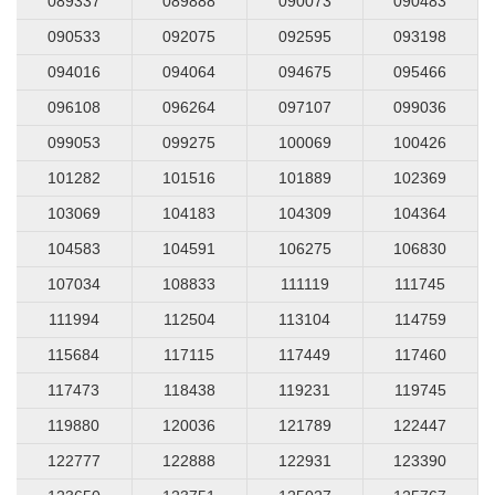
089337
089888
090073
090483
090533
092075
092595
093198
094016
094064
094675
095466
096108
096264
097107
099036
099053
099275
100069
100426
101282
101516
101889
102369
103069
104183
104309
104364
104583
104591
106275
106830
107034
108833
111119
111745
111994
112504
113104
114759
115684
117115
117449
117460
117473
118438
119231
119745
119880
120036
121789
122447
122777
122888
122931
123390