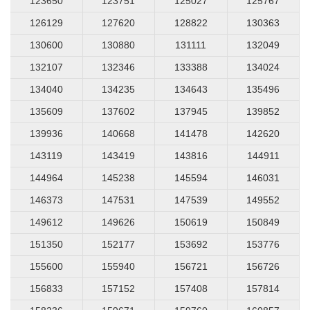
123650
123751
125027
125767
126129
127620
128822
130363
130600
130880
131111
132049
132107
132346
133388
134024
134040
134235
134643
135496
135609
137602
137945
139852
139936
140668
141478
142620
143119
143419
143816
144911
144964
145238
145594
146031
146373
147531
147539
149552
149612
149626
150619
150849
151350
152177
153692
153776
155600
155940
156721
156726
156833
157152
157408
157814