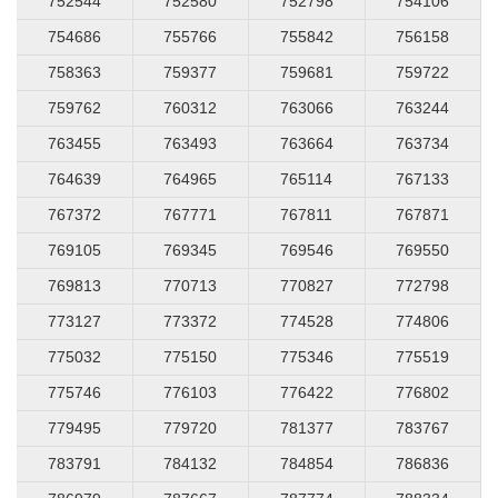
752544
752580
752798
754106
754686
755766
755842
756158
758363
759377
759681
759722
759762
760312
763066
763244
763455
763493
763664
763734
764639
764965
765114
767133
767372
767771
767811
767871
769105
769345
769546
769550
769813
770713
770827
772798
773127
773372
774528
774806
775032
775150
775346
775519
775746
776103
776422
776802
779495
779720
781377
783767
783791
784132
784854
786836