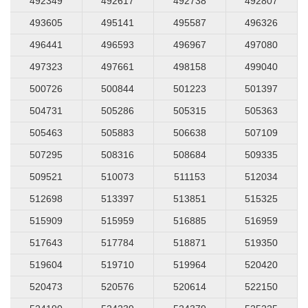
492349
492617
492738
492807
493605
495141
495587
496326
496441
496593
496967
497080
497323
497661
498158
499040
500726
500844
501223
501397
504731
505286
505315
505363
505463
505883
506638
507109
507295
508316
508684
509335
509521
510073
511153
512034
512698
513397
513851
515325
515909
515959
516885
516959
517643
517784
518871
519350
519604
519710
519964
520420
520473
520576
520614
522150