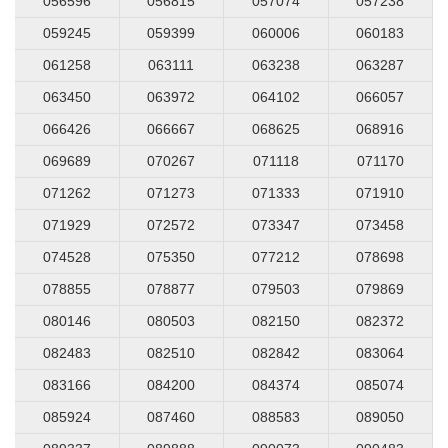
056596
056815
057074
057238
059245
059399
060006
060183
061258
063111
063238
063287
063450
063972
064102
066057
066426
066667
068625
068916
069689
070267
071118
071170
071262
071273
071333
071910
071929
072572
073347
073458
074528
075350
077212
078698
078855
078877
079503
079869
080146
080503
082150
082372
082483
082510
082842
083064
083166
084200
084374
085074
085924
087460
088583
089050