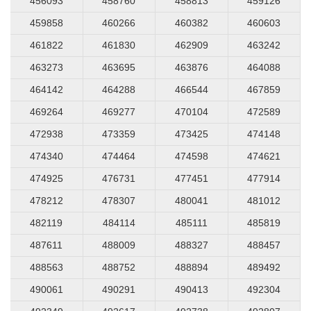
456093
458760
458813
459126
459858
460266
460382
460603
461822
461830
462909
463242
463273
463695
463876
464088
464142
464288
466544
467859
469264
469277
470104
472589
472938
473359
473425
474148
474340
474464
474598
474621
474925
476731
477451
477914
478212
478307
480041
481012
482119
484114
485111
485819
487611
488009
488327
488457
488563
488752
488894
489492
490061
490291
490413
492304