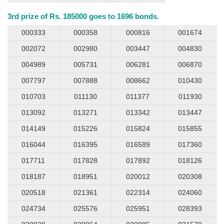
3rd prize of Rs. 185000 goes to 1696 bonds.
000333
000358
000816
001674
002072
002980
003447
004830
004989
005731
006281
006870
007797
007888
008662
010430
010703
011130
011377
011930
013092
013271
013342
013447
014149
015226
015824
015855
016044
016395
016589
017360
017711
017828
017892
018126
018187
018951
020012
020308
020518
021361
022314
024060
024734
025576
025951
028393