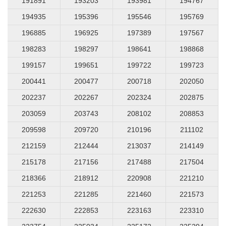
191891
193203
193981
194767
194935
195396
195546
195769
196885
196925
197389
197567
198283
198297
198641
198868
199157
199651
199722
199723
200441
200477
200718
202050
202237
202267
202324
202875
203059
203743
208102
208853
209598
209720
210196
211102
212159
212444
213037
214149
215178
217156
217488
217504
218366
218912
220908
221210
221253
221285
221460
221573
222630
222853
223163
223310