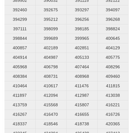
389502
390032
391115
392122
392460
392675
393297
394097
394299
395212
396256
396268
397111
398099
398185
398824
398844
399689
399965
400645
400857
402189
402851
404129
404914
404987
405133
405775
405968
406798
407464
408296
408384
408731
408968
409460
410464
410617
411476
411815
411897
412094
412987
413038
413759
415568
415807
416221
416267
416470
416655
416726
418337
418546
418738
420365