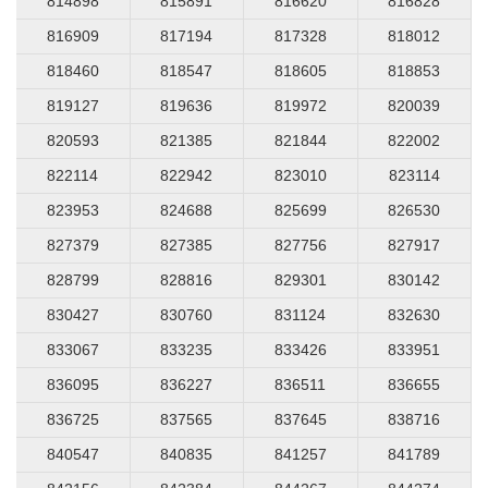
814898
815891
816620
816828
816909
817194
817328
818012
818460
818547
818605
818853
819127
819636
819972
820039
820593
821385
821844
822002
822114
822942
823010
823114
823953
824688
825699
826530
827379
827385
827756
827917
828799
828816
829301
830142
830427
830760
831124
832630
833067
833235
833426
833951
836095
836227
836511
836655
836725
837565
837645
838716
840547
840835
841257
841789