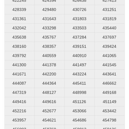
422245
424394
426438
427413
428339
429480
430726
431251
431361
431643
431803
431819
432042
433298
433503
435440
435638
435767
437284
437697
438160
438357
439151
439424
439792
440559
440910
441065
441300
441378
441497
441545
441671
442200
443224
443641
444087
444364
445411
446662
447319
448127
448998
449168
449416
449616
451126
451149
452216
452677
453066
453442
453957
454621
454686
454798