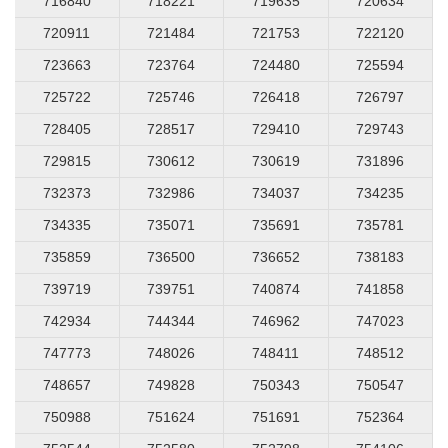
716840
718221
719635
720634
720911
721484
721753
722120
723663
723764
724480
725594
725722
725746
726418
726797
728405
728517
729410
729743
729815
730612
730619
731896
732373
732986
734037
734235
734335
735071
735691
735781
735859
736500
736652
738183
739719
739751
740874
741858
742934
744344
746962
747023
747773
748026
748411
748512
748657
749828
750343
750547
750988
751624
751691
752364