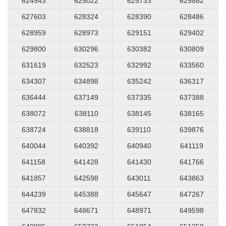
624543
625022
625733
625882
627603
628324
628390
628486
628959
628973
629151
629402
629800
630296
630382
630809
631619
632523
632992
633560
634307
634898
635242
636317
636444
637149
637335
637388
638072
638110
638145
638165
638724
638818
639110
639876
640044
640392
640940
641119
641158
641428
641430
641766
641857
642598
643011
643863
644239
645388
645647
647267
647832
648671
648971
649598