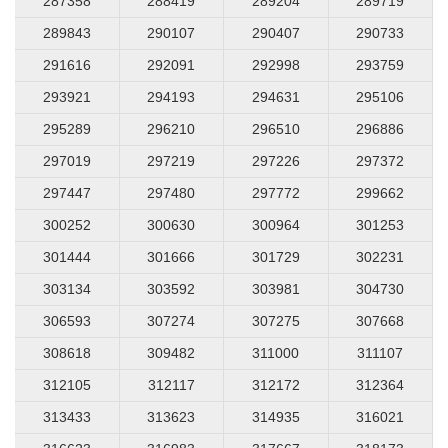
287358
288419
289204
289719
289843
290107
290407
290733
291616
292091
292998
293759
293921
294193
294631
295106
295289
296210
296510
296886
297019
297219
297226
297372
297447
297480
297772
299662
300252
300630
300964
301253
301444
301666
301729
302231
303134
303592
303981
304730
306593
307274
307275
307668
308618
309482
311000
311107
312105
312117
312172
312364
313433
313623
314935
316021