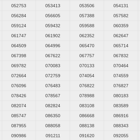
052753
053413
053506
054131
056284
056605
057388
057582
059124
059432
059588
060359
061747
061902
062352
062647
064509
064996
065470
065714
067398
067622
067757
067832
069782
070083
070133
070464
072664
072759
074054
074559
076096
076483
076822
076827
078426
078567
078988
080183
082074
082824
083108
083589
085747
086350
086668
086916
087955
088058
088138
088343
090986
091211
091620
092055