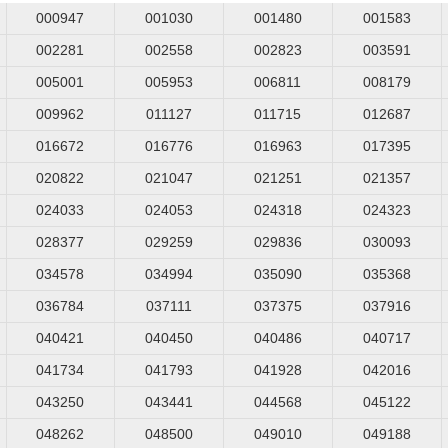
000947
001030
001480
001583
002281
002558
002823
003591
005001
005953
006811
008179
009962
011127
011715
012687
016672
016776
016963
017395
020822
021047
021251
021357
024033
024053
024318
024323
028377
029259
029836
030093
034578
034994
035090
035368
036784
037111
037375
037916
040421
040450
040486
040717
041734
041793
041928
042016
043250
043441
044568
045122
048262
048500
049010
049188