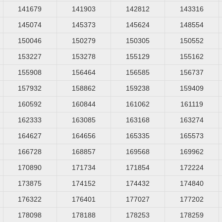
141679
141903
142812
143316
145074
145373
145624
148554
150046
150279
150305
150552
153227
153278
155129
155162
155908
156464
156585
156737
157932
158862
159238
159409
160592
160844
161062
161119
162333
163085
163168
163274
164627
164656
165335
165573
166728
168857
169568
169962
170890
171734
171854
172224
173875
174152
174432
174840
176322
176401
177027
177202
178098
178188
178253
178259