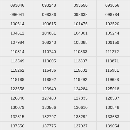
093046
093248
093550
093656
096041
098336
098638
098784
100614
100615
101476
102520
104612
104861
104901
105244
107984
108243
108388
109159
110314
110740
110863
111272
113549
113605
113807
113871
115262
115436
115601
115981
118188
118892
119292
119628
123658
123940
124284
125018
126840
127480
127833
128537
130079
130566
130610
130848
132515
132797
133292
133683
137556
137775
137937
139054