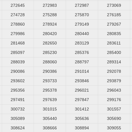
272645
272983
272987
273069
274728
275288
275870
276185
278860
278924
279149
279267
279986
280420
280440
280835
281468
282650
283129
283611
285097
285230
285376
285400
288039
288060
288797
289314
290086
290386
291014
292078
293602
293733
293846
293879
295356
295378
296021
296043
297491
297639
297847
299176
300732
301015
301412
301557
305089
305440
305636
305690
308624
308666
308894
309055