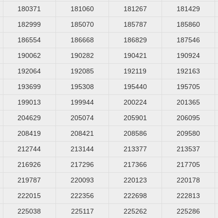
180371
181060
181267
181429
182999
185070
185787
185860
186554
186668
186829
187546
190062
190282
190421
190924
192064
192085
192119
192163
193699
195308
195440
195705
199013
199944
200224
201365
204629
205074
205901
206095
208419
208421
208586
209580
212744
213144
213377
213537
216926
217296
217366
217705
219787
220093
220123
220178
222015
222356
222698
222813
225038
225117
225262
225286