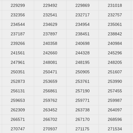
229299
229492
229869
231018
232356
232541
232717
232757
234544
234629
234954
235061
237187
237897
238451
238842
239266
240358
240698
240984
241561
242660
244328
245296
247961
248081
248195
248205
250351
250471
250905
251607
252873
253659
253761
253990
256131
256861
257190
257455
259653
259762
259771
259987
262309
263452
263738
264097
266571
266702
267170
268596
270747
270937
271175
271534