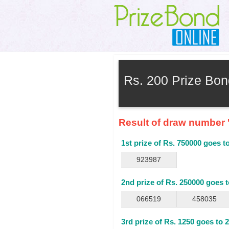
Rs. 200 Prize Bo
Result of draw number '
1st prize of Rs. 750000 goes t
923987
2nd prize of Rs. 250000 goes 
066519
458035
3rd prize of Rs. 1250 goes to 