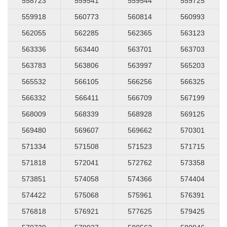
558723
559541
559544
559725
559918
560773
560814
560993
562055
562285
562365
563123
563336
563440
563701
563703
563783
563806
563997
565203
565532
566105
566256
566325
566332
566411
566709
567199
568009
568339
568928
569125
569480
569607
569662
570301
571334
571508
571523
571715
571818
572041
572762
573358
573851
574058
574366
574404
574422
575068
575961
576391
576818
576921
577625
579425