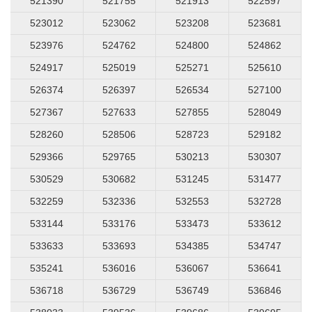
521390
521755
521913
522597
523012
523062
523208
523681
523976
524762
524800
524862
524917
525019
525271
525610
526374
526397
526534
527100
527367
527633
527855
528049
528260
528506
528723
529182
529366
529765
530213
530307
530529
530682
531245
531477
532259
532336
532553
532728
533144
533176
533473
533612
533633
533693
534385
534747
535241
536016
536067
536641
536718
536729
536749
536846