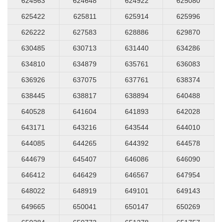
624563
624648
624922
625080
625422
625811
625914
625996
626222
627583
628886
629870
630485
630713
631440
634286
634810
634879
635761
636083
636926
637075
637761
638374
638445
638817
638894
640488
640528
641604
641893
642028
643171
643216
643544
644010
644085
644265
644392
644578
644679
645407
646086
646090
646412
646429
646567
647954
648022
648919
649101
649143
649665
650041
650147
650269