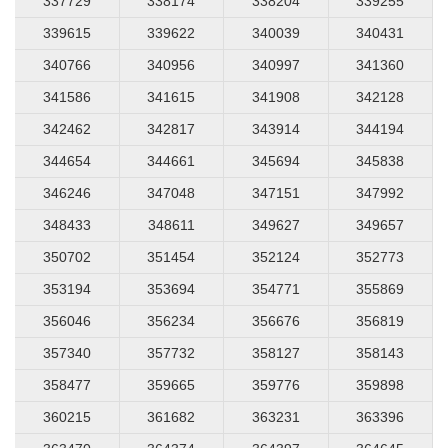
337729
338174
338204
339255
339615
339622
340039
340431
340766
340956
340997
341360
341586
341615
341908
342128
342462
342817
343914
344194
344654
344661
345694
345838
346246
347048
347151
347992
348433
348611
349627
349657
350702
351454
352124
352773
353194
353694
354771
355869
356046
356234
356676
356819
357340
357732
358127
358143
358477
359665
359776
359898
360215
361682
363231
363396