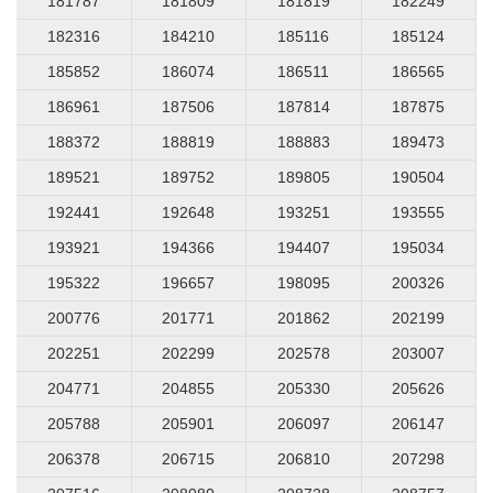
181787
181809
181819
182249
182316
184210
185116
185124
185852
186074
186511
186565
186961
187506
187814
187875
188372
188819
188883
189473
189521
189752
189805
190504
192441
192648
193251
193555
193921
194366
194407
195034
195322
196657
198095
200326
200776
201771
201862
202199
202251
202299
202578
203007
204771
204855
205330
205626
205788
205901
206097
206147
206378
206715
206810
207298