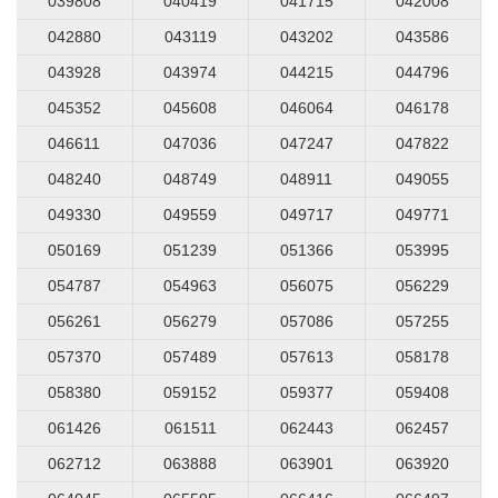
039808
040419
041715
042008
042880
043119
043202
043586
043928
043974
044215
044796
045352
045608
046064
046178
046611
047036
047247
047822
048240
048749
048911
049055
049330
049559
049717
049771
050169
051239
051366
053995
054787
054963
056075
056229
056261
056279
057086
057255
057370
057489
057613
058178
058380
059152
059377
059408
061426
061511
062443
062457
062712
063888
063901
063920