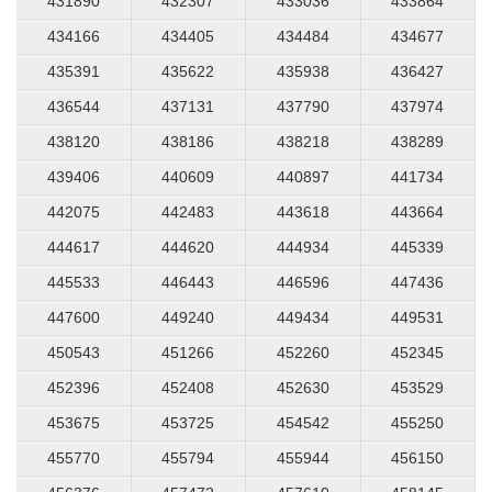
431890
432307
433036
433864
434166
434405
434484
434677
435391
435622
435938
436427
436544
437131
437790
437974
438120
438186
438218
438289
439406
440609
440897
441734
442075
442483
443618
443664
444617
444620
444934
445339
445533
446443
446596
447436
447600
449240
449434
449531
450543
451266
452260
452345
452396
452408
452630
453529
453675
453725
454542
455250
455770
455794
455944
456150