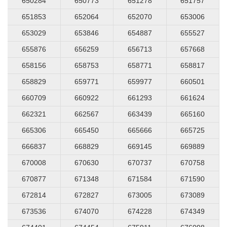
650284
650773
651278
651757
651853
652064
652070
653006
653029
653846
654887
655527
655876
656259
656713
657668
658156
658753
658771
658817
658829
659771
659977
660501
660709
660922
661293
661624
662321
662567
663439
665160
665306
665450
665666
665725
666837
668829
669145
669889
670008
670630
670737
670758
670877
671348
671584
671590
672814
672827
673005
673089
673536
674070
674228
674349