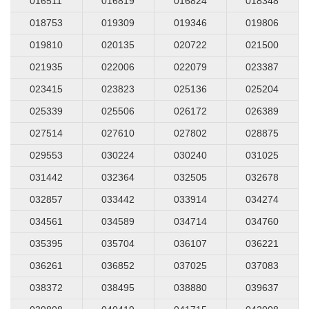
016511
016819
016824
018348
018753
019309
019346
019806
019810
020135
020722
021500
021935
022006
022079
023387
023415
023823
025136
025204
025339
025506
026172
026389
027514
027610
027802
028875
029553
030224
030240
031025
031442
032364
032505
032678
032857
033442
033914
034274
034561
034589
034714
034760
035395
035704
036107
036221
036261
036852
037025
037083
038372
038495
038880
039637