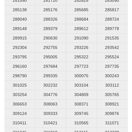
281590
281720
282625
283090
285138
285176
285685
285817
288040
288326
288684
288724
289148
289379
289612
289778
289915
290630
291090
291535
292304
292755
293226
293542
293795
295005
295322
295524
296160
297684
297723
297735
298790
299335
300075
300243
301025
302232
303104
303112
303254
304776
304809
305765
306653
308063
308371
308921
309124
309333
309745
309876
310411
310421
310565
311071