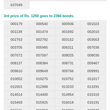
637049
3rd prize of Rs. 1250 goes to 2394 bonds.
000179
000540
000936
001023
001139
001474
001692
002010
002763
002792
003152
003563
003705
005985
006311
007036
007072
007587
008025
008030
008137
008384
008731
009467
009610
009649
009766
009991
010052
010275
010752
011017
011553
012988
013233
013291
014014
014400
014954
015310
015469
015925
016018
016191