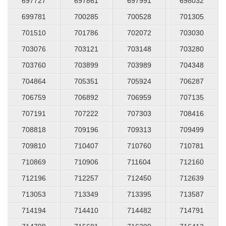
697727
697861
697991
698032
699781
700285
700528
701305
701510
701786
702072
703030
703076
703121
703148
703280
703760
703899
703989
704348
704864
705351
705924
706287
706759
706892
706959
707135
707191
707222
707303
708416
708818
709196
709313
709499
709810
710407
710760
710781
710869
710906
711604
712160
712196
712257
712450
712639
713053
713349
713395
713587
714194
714410
714482
714791