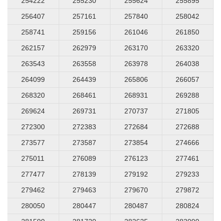
254222
255230
255624
255895
256407
257161
257840
258042
258741
259156
261046
261850
262157
262979
263170
263320
263543
263558
263978
264038
264099
264439
265806
266057
268320
268461
268931
269288
269624
269731
270737
271805
272300
272383
272684
272688
273577
273587
273854
274666
275011
276089
276123
277461
277477
278139
279192
279233
279462
279463
279670
279872
280050
280447
280487
280824