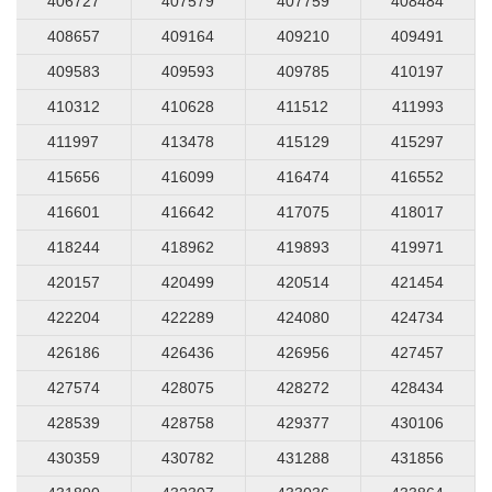
406727
407579
407759
408484
408657
409164
409210
409491
409583
409593
409785
410197
410312
410628
411512
411993
411997
413478
415129
415297
415656
416099
416474
416552
416601
416642
417075
418017
418244
418962
419893
419971
420157
420499
420514
421454
422204
422289
424080
424734
426186
426436
426956
427457
427574
428075
428272
428434
428539
428758
429377
430106
430359
430782
431288
431856