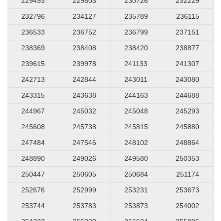
229493
229803
230726
232229
232796
234127
235789
236115
236533
236752
236799
237151
238369
238408
238420
238877
239615
239978
241133
241307
242713
242844
243011
243080
243315
243638
244163
244688
244967
245032
245048
245293
245608
245738
245815
245880
247484
247546
248102
248864
248890
249026
249580
250353
250447
250605
250684
251174
252676
252999
253231
253673
253744
253783
253873
254002