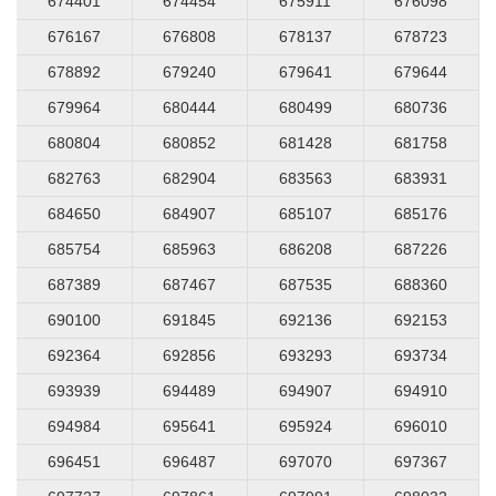
674401
674454
675911
676098
676167
676808
678137
678723
678892
679240
679641
679644
679964
680444
680499
680736
680804
680852
681428
681758
682763
682904
683563
683931
684650
684907
685107
685176
685754
685963
686208
687226
687389
687467
687535
688360
690100
691845
692136
692153
692364
692856
693293
693734
693939
694489
694907
694910
694984
695641
695924
696010
696451
696487
697070
697367