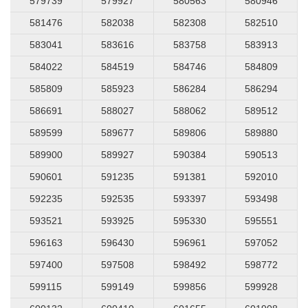
579739
579927
580563
580946
581476
582038
582308
582510
583041
583616
583758
583913
584022
584519
584746
584809
585809
585923
586284
586294
586691
588027
588062
589512
589599
589677
589806
589880
589900
589927
590384
590513
590601
591235
591381
592010
592235
592535
593397
593498
593521
593925
595330
595551
596163
596430
596961
597052
597400
597508
598492
598772
599115
599149
599856
599928