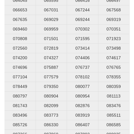
064045
065595
066416
066497
066653
067031
067244
067568
067635
069029
069244
069319
069460
069959
070302
070351
070808
071501
071595
071923
072560
072819
073414
073498
074200
074327
074406
074617
074696
075887
076737
076765
077104
077579
078102
078355
078449
079350
080077
080359
080797
080904
080954
081113
081743
082099
082876
083476
083496
083773
083919
085511
085726
086330
086407
086585