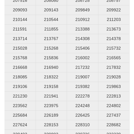
207516
208080
208728
208757
209093
209143
209849
209922
210144
210544
210912
211203
211591
211855
213388
213673
213714
213767
214308
214378
215028
215268
215406
215732
215768
215836
216002
216565
216668
216940
217232
217832
218085
218322
219007
219028
219106
219158
219382
219863
221230
221941
222278
222813
223562
223975
224248
224802
225684
226189
226425
227437
227624
228153
228310
228682