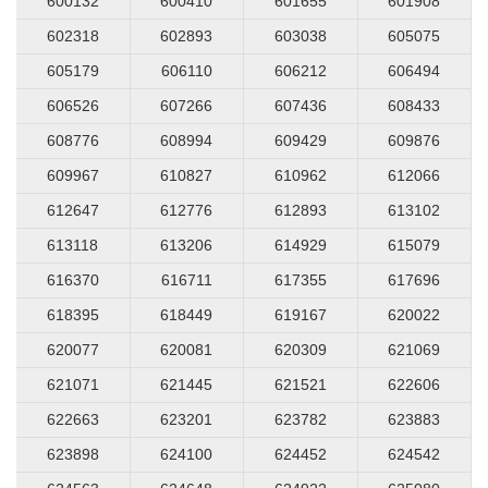
600132
600410
601655
601908
602318
602893
603038
605075
605179
606110
606212
606494
606526
607266
607436
608433
608776
608994
609429
609876
609967
610827
610962
612066
612647
612776
612893
613102
613118
613206
614929
615079
616370
616711
617355
617696
618395
618449
619167
620022
620077
620081
620309
621069
621071
621445
621521
622606
622663
623201
623782
623883
623898
624100
624452
624542