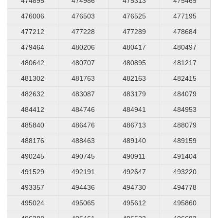
474895
474986
475313
475469
476006
476503
476525
477195
477212
477228
477289
478684
479464
480206
480417
480497
480642
480707
480895
481217
481302
481763
482163
482415
482632
483087
483179
484079
484412
484746
484941
484953
485840
486476
486713
488079
488176
488463
489140
489159
490245
490745
490911
491404
491529
492191
492647
493220
493357
494436
494730
494778
495024
495065
495612
495860