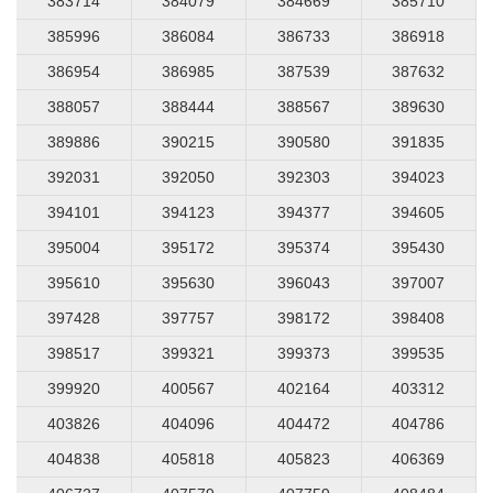
383714
384079
384669
385710
385996
386084
386733
386918
386954
386985
387539
387632
388057
388444
388567
389630
389886
390215
390580
391835
392031
392050
392303
394023
394101
394123
394377
394605
395004
395172
395374
395430
395610
395630
396043
397007
397428
397757
398172
398408
398517
399321
399373
399535
399920
400567
402164
403312
403826
404096
404472
404786
404838
405818
405823
406369