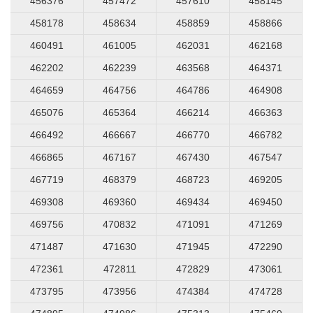
456376
457472
457610
458145
458178
458634
458859
458866
460491
461005
462031
462168
462202
462239
463568
464371
464659
464756
464786
464908
465076
465364
466214
466363
466492
466667
466770
466782
466865
467167
467430
467547
467719
468379
468723
469205
469308
469360
469434
469450
469756
470832
471091
471269
471487
471630
471945
472290
472361
472811
472829
473061
473795
473956
474384
474728