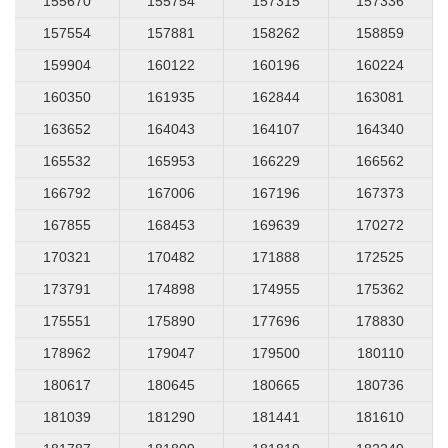
155670
155754
157315
157336
157554
157881
158262
158859
159904
160122
160196
160224
160350
161935
162844
163081
163652
164043
164107
164340
165532
165953
166229
166562
166792
167006
167196
167373
167855
168453
169639
170272
170321
170482
171888
172525
173791
174898
174955
175362
175551
175890
177696
178830
178962
179047
179500
180110
180617
180645
180665
180736
181039
181290
181441
181610