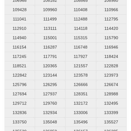
106968
108182
108865
108980
109428
109960
110408
110966
111041
111499
112488
112795
112910
113111
114118
114420
114940
115001
115315
115790
116154
116287
116748
116946
117245
117791
117927
118424
118521
120365
121557
122828
122842
123144
123578
123973
125796
126295
126666
126674
127694
127937
128351
128988
129712
129760
132172
132495
132836
132934
133006
133399
133750
135048
135496
135527