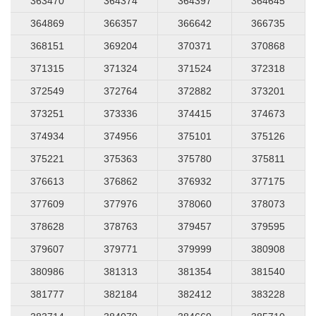
363470
364374
364397
364645
364869
366357
366642
366735
368151
369204
370371
370868
371315
371324
371524
372318
372549
372764
372882
373201
373251
373336
374415
374673
374934
374956
375101
375126
375221
375363
375780
375811
376613
376862
376932
377175
377609
377976
378060
378073
378628
378763
379457
379595
379607
379771
379999
380908
380986
381313
381354
381540
381777
382184
382412
383228