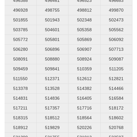
496388
496461
496523
496683
496928
498755
498812
499870
501855
501943
502348
502473
503785
504601
505358
505562
505772
505801
505869
506092
506280
506896
506907
507713
508091
508880
508924
509087
509459
509841
510359
511205
511550
512371
512612
512821
513378
513528
514382
514466
514831
514836
516405
516584
517211
517357
517716
518172
518315
518512
518564
518602
518912
519829
520226
520768