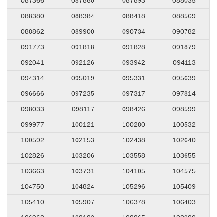
087366
087860
087893
088035
088380
088384
088418
088569
088862
089900
090734
090782
091773
091818
091828
091879
092041
092126
093942
094113
094314
095019
095331
095639
096666
097235
097317
097814
098033
098117
098426
098599
099977
100121
100280
100532
100592
102153
102438
102640
102826
103206
103558
103655
103663
103731
104105
104575
104750
104824
105296
105409
105410
105907
106378
106403