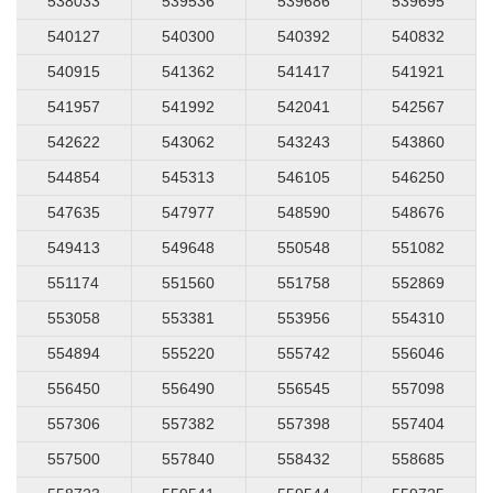
538033
539536
539686
539695
540127
540300
540392
540832
540915
541362
541417
541921
541957
541992
542041
542567
542622
543062
543243
543860
544854
545313
546105
546250
547635
547977
548590
548676
549413
549648
550548
551082
551174
551560
551758
552869
553058
553381
553956
554310
554894
555220
555742
556046
556450
556490
556545
557098
557306
557382
557398
557404
557500
557840
558432
558685