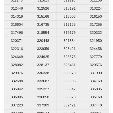
311246
311819
312115
312238
312449
312526
313191
313224
314319
315168
316008
316150
316604
316735
317125
317255
317496
318554
319179
320332
320371
320448
321384
321950
322316
323059
323421
324458
324649
324925
326575
327779
328082
328137
328461
329576
329976
330338
330579
331990
332588
333687
333906
334169
335042
335327
335647
335835
336005
336058
336373
336460
337223
337309
337421
337440