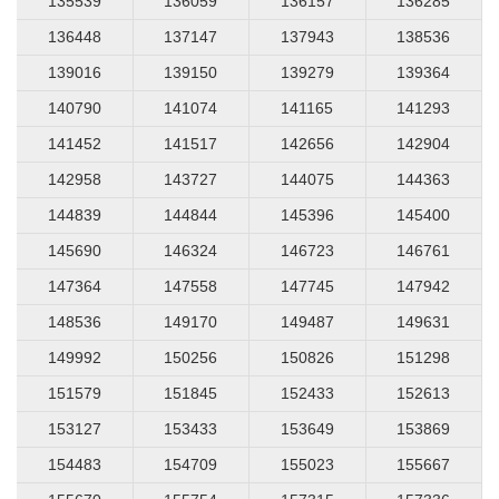
135539
136059
136157
136285
136448
137147
137943
138536
139016
139150
139279
139364
140790
141074
141165
141293
141452
141517
142656
142904
142958
143727
144075
144363
144839
144844
145396
145400
145690
146324
146723
146761
147364
147558
147745
147942
148536
149170
149487
149631
149992
150256
150826
151298
151579
151845
152433
152613
153127
153433
153649
153869
154483
154709
155023
155667