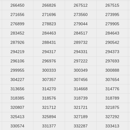
266450
266826
267512
267515
271656
271696
273560
273995
276899
278823
279044
279905
283452
284463
284517
284643
287926
288431
289732
290542
294219
294317
294331
294373
296106
296976
297222
297693
299955
300333
300349
300888
304227
307357
307456
307654
313656
314270
314668
314776
318385
318576
318739
318789
320807
321712
321721
321875
325413
325894
327189
327292
330574
331377
332287
333413