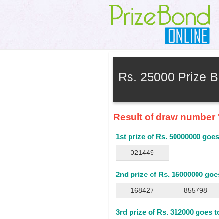
Rs. 25000 Prize 
Result of draw number 
1st prize of Rs. 50000000 goes
021449
2nd prize of Rs. 15000000 goe
168427
855798
3rd prize of Rs. 312000 goes 