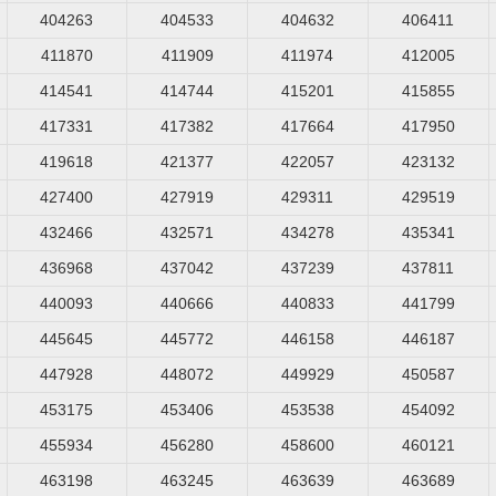
404263
404533
404632
406411
411870
411909
411974
412005
414541
414744
415201
415855
417331
417382
417664
417950
419618
421377
422057
423132
427400
427919
429311
429519
432466
432571
434278
435341
436968
437042
437239
437811
440093
440666
440833
441799
445645
445772
446158
446187
447928
448072
449929
450587
453175
453406
453538
454092
455934
456280
458600
460121
463198
463245
463639
463689