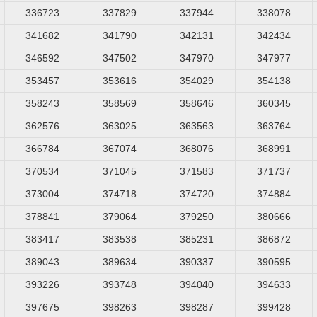
336723
337829
337944
338078
341682
341790
342131
342434
346592
347502
347970
347977
353457
353616
354029
354138
358243
358569
358646
360345
362576
363025
363563
363764
366784
367074
368076
368991
370534
371045
371583
371737
373004
374718
374720
374884
378841
379064
379250
380666
383417
383538
385231
386872
389043
389634
390337
390595
393226
393748
394040
394633
397675
398263
398287
399428