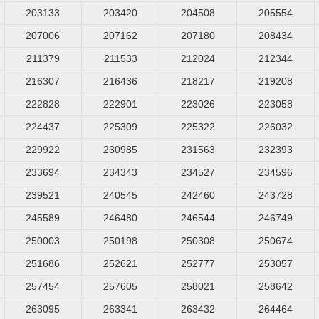
203133
203420
204508
205554
207006
207162
207180
208434
211379
211533
212024
212344
216307
216436
218217
219208
222828
222901
223026
223058
224437
225309
225322
226032
229922
230985
231563
232393
233694
234343
234527
234596
239521
240545
242460
243728
245589
246480
246544
246749
250003
250198
250308
250674
251686
252621
252777
253057
257454
257605
258021
258642
263095
263341
263432
264464