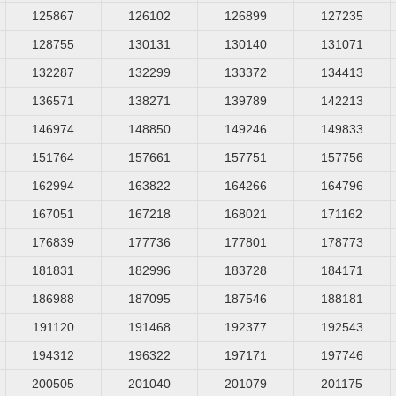
125867
126102
126899
127235
128755
130131
130140
131071
132287
132299
133372
134413
136571
138271
139789
142213
146974
148850
149246
149833
151764
157661
157751
157756
162994
163822
164266
164796
167051
167218
168021
171162
176839
177736
177801
178773
181831
182996
183728
184171
186988
187095
187546
188181
191120
191468
192377
192543
194312
196322
197171
197746
200505
201040
201079
201175