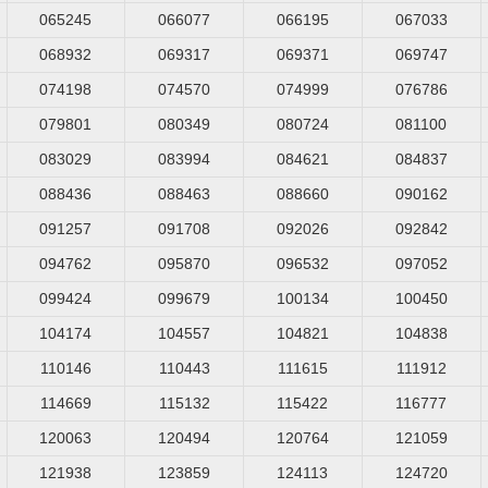
065245
066077
066195
067033
068932
069317
069371
069747
074198
074570
074999
076786
079801
080349
080724
081100
083029
083994
084621
084837
088436
088463
088660
090162
091257
091708
092026
092842
094762
095870
096532
097052
099424
099679
100134
100450
104174
104557
104821
104838
110146
110443
111615
111912
114669
115132
115422
116777
120063
120494
120764
121059
121938
123859
124113
124720