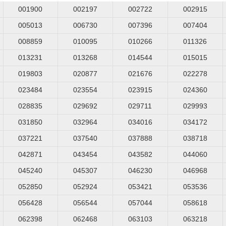
001900
002197
002722
002915
005013
006730
007396
007404
008859
010095
010266
011326
013231
013268
014544
015015
019803
020877
021676
022278
023484
023554
023915
024360
028835
029692
029711
029993
031850
032964
034016
034172
037221
037540
037888
038718
042871
043454
043582
044060
045240
045307
046230
046968
052850
052924
053421
053536
056428
056544
057044
058618
062398
062468
063103
063218