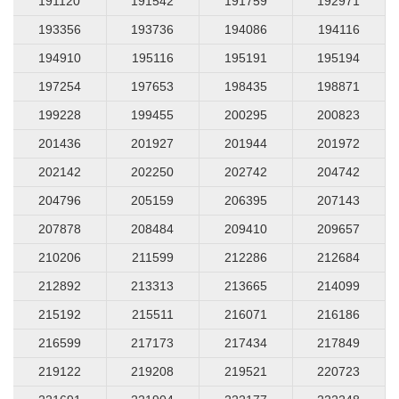
191120
191542
191759
192971
193356
193736
194086
194116
194910
195116
195191
195194
197254
197653
198435
198871
199228
199455
200295
200823
201436
201927
201944
201972
202142
202250
202742
204742
204796
205159
206395
207143
207878
208484
209410
209657
210206
211599
212286
212684
212892
213313
213665
214099
215192
215511
216071
216186
216599
217173
217434
217849
219122
219208
219521
220723