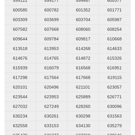
599122
599177
599487
600377
600585
600782
601352
601771
603309
603699
603704
605987
607582
607668
608060
608254
609644
609784
609817
610668
613518
613953
614268
614633
614676
614765
614872
615326
615939
616079
616568
616951
617298
617564
617668
619115
620101
620496
621101
623057
623544
623953
625889
626771
627032
627249
628260
630096
630234
630261
630298
631563
632558
633153
634130
635279