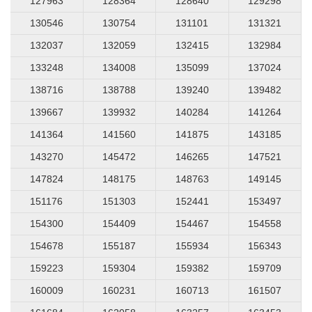
127963
128364
128640
129298
130546
130754
131101
131321
132037
132059
132415
132984
133248
134008
135099
137024
138716
138788
139240
139482
139667
139932
140284
141264
141364
141560
141875
143185
143270
145472
146265
147521
147824
148175
148763
149145
151176
151303
152441
153497
154300
154409
154467
154558
154678
155187
155934
156343
159223
159304
159382
159709
160009
160231
160713
161507