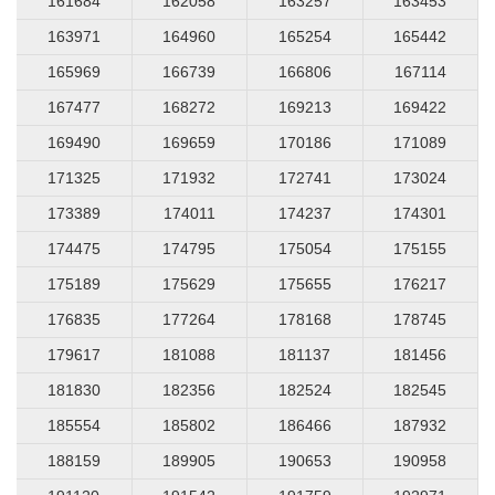
161684
162058
163257
163453
163971
164960
165254
165442
165969
166739
166806
167114
167477
168272
169213
169422
169490
169659
170186
171089
171325
171932
172741
173024
173389
174011
174237
174301
174475
174795
175054
175155
175189
175629
175655
176217
176835
177264
178168
178745
179617
181088
181137
181456
181830
182356
182524
182545
185554
185802
186466
187932
188159
189905
190653
190958