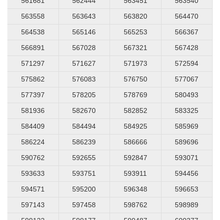
561681
562444
563451
563540
563558
563643
563820
564470
564538
565146
565253
566367
566891
567028
567321
567428
571297
571627
571973
572594
575862
576083
576750
577067
577397
578205
578769
580493
581936
582670
582852
583325
584409
584494
584925
585969
586224
586239
586666
589696
590762
592655
592847
593071
593633
593751
593911
594456
594571
595200
596348
596653
597143
597458
598762
598989