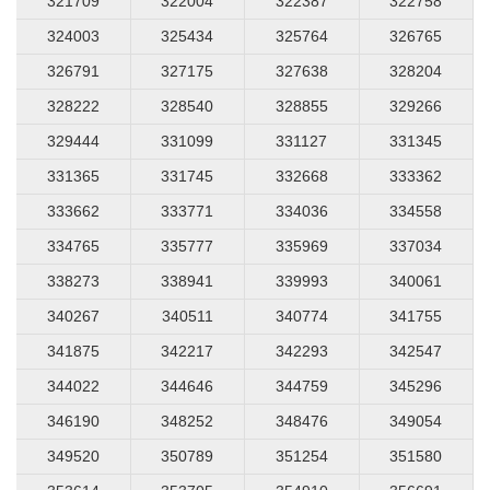
321709
322004
322387
322758
324003
325434
325764
326765
326791
327175
327638
328204
328222
328540
328855
329266
329444
331099
331127
331345
331365
331745
332668
333362
333662
333771
334036
334558
334765
335777
335969
337034
338273
338941
339993
340061
340267
340511
340774
341755
341875
342217
342293
342547
344022
344646
344759
345296
346190
348252
348476
349054
349520
350789
351254
351580