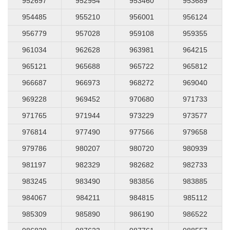
952697
952954
953460
953689
954485
955210
956001
956124
956779
957028
959108
959355
961034
962628
963981
964215
965121
965688
965722
965812
966687
966973
968272
969040
969228
969452
970680
971733
971765
971944
973229
973577
976814
977490
977566
979658
979786
980207
980720
980939
981197
982329
982682
982733
983245
983490
983856
983885
984067
984211
984815
985112
985309
985890
986190
986522