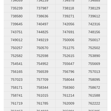
734059
734239
734578
734885
735239
737987
738118
738129
738580
738636
739271
739612
739645
740497
742056
742316
743751
744825
747691
748156
749012
749219
750006
750017
750257
750570
751275
752502
752582
752598
752615
753890
754541
754952
755647
755669
756165
756539
756796
757013
757023
757709
758044
758095
758171
758344
758360
758672
758741
761015
761214
761588
761719
761785
762009
762222