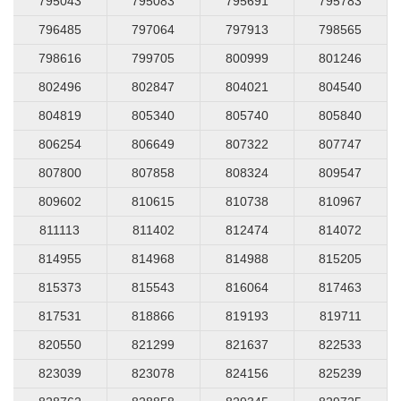
795043
795083
795691
795783
796485
797064
797913
798565
798616
799705
800999
801246
802496
802847
804021
804540
804819
805340
805740
805840
806254
806649
807322
807747
807800
807858
808324
809547
809602
810615
810738
810967
811113
811402
812474
814072
814955
814968
814988
815205
815373
815543
816064
817463
817531
818866
819193
819711
820550
821299
821637
822533
823039
823078
824156
825239