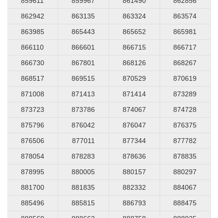
859611
859967
861490
862856
862942
863135
863324
863574
863985
865443
865652
865981
866110
866601
866715
866717
866730
867801
868126
868267
868517
869515
870529
870619
871008
871413
871414
873289
873723
873786
874067
874728
875796
876042
876047
876375
876506
877011
877344
877782
878054
878283
878636
878835
878995
880005
880157
880297
881700
881835
882332
884067
885496
885815
886793
888475