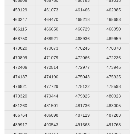
458506
458780
458783
459018
459129
461073
461466
462985
463247
464470
465218
465683
466115
466650
466729
466950
468750
468921
468936
469959
470020
470073
470245
470378
470899
471079
472066
472236
472406
472514
472977
473945
474187
474190
475043
475925
476821
477729
478122
478598
479320
479444
479825
480023
481260
481501
481736
483005
486764
486898
487129
487283
489917
490543
491663
491768