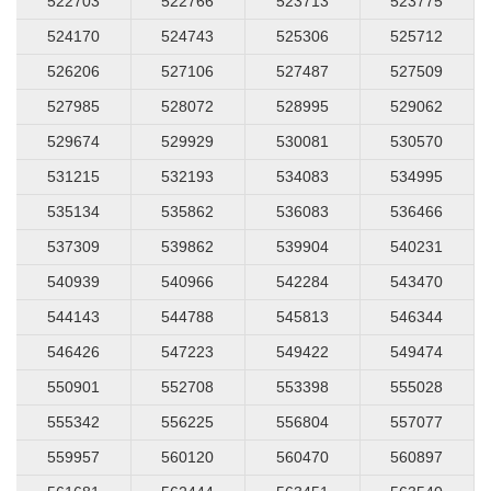
522703
522766
523713
523775
524170
524743
525306
525712
526206
527106
527487
527509
527985
528072
528995
529062
529674
529929
530081
530570
531215
532193
534083
534995
535134
535862
536083
536466
537309
539862
539904
540231
540939
540966
542284
543470
544143
544788
545813
546344
546426
547223
549422
549474
550901
552708
553398
555028
555342
556225
556804
557077
559957
560120
560470
560897