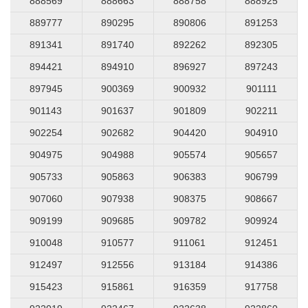
888569
888663
888758
888925
889777
890295
890806
891253
891341
891740
892262
892305
894421
894910
896927
897243
897945
900369
900932
901111
901143
901637
901809
902211
902254
902682
904420
904910
904975
904988
905574
905657
905733
905863
906383
906799
907060
907938
908375
908667
909199
909685
909782
909924
910048
910577
911061
912451
912497
912556
913184
914386
915423
915861
916359
917758