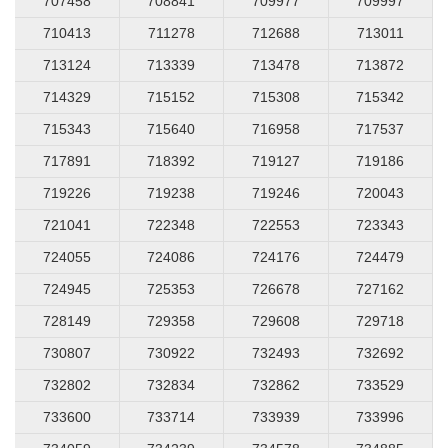
707458
708841
709977
709997
710413
711278
712688
713011
713124
713339
713478
713872
714329
715152
715308
715342
715343
715640
716958
717537
717891
718392
719127
719186
719226
719238
719246
720043
721041
722348
722553
723343
724055
724086
724176
724479
724945
725353
726678
727162
728149
729358
729608
729718
730807
730922
732493
732692
732802
732834
732862
733529
733600
733714
733939
733996