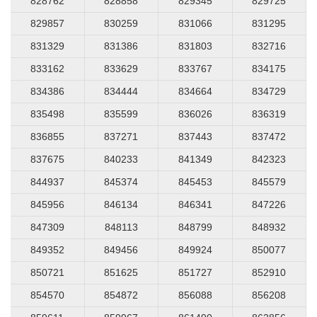
828762
828858
829345
829725
829857
830259
831066
831295
831329
831386
831803
832716
833162
833629
833767
834175
834386
834444
834664
834729
835498
835599
836026
836319
836855
837271
837443
837472
837675
840233
841349
842323
844937
845374
845453
845579
845956
846134
846341
847226
847309
848113
848799
848932
849352
849456
849924
850077
850721
851625
851727
852910
854570
854872
856088
856208