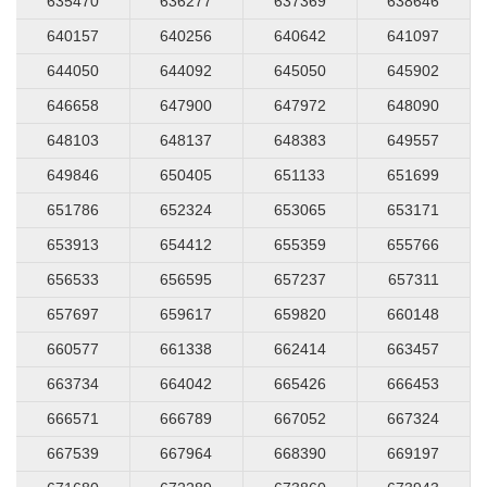
635470
636277
637369
638646
640157
640256
640642
641097
644050
644092
645050
645902
646658
647900
647972
648090
648103
648137
648383
649557
649846
650405
651133
651699
651786
652324
653065
653171
653913
654412
655359
655766
656533
656595
657237
657311
657697
659617
659820
660148
660577
661338
662414
663457
663734
664042
665426
666453
666571
666789
667052
667324
667539
667964
668390
669197