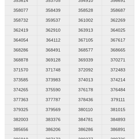
353614
353705
354910
356691
358077
358439
358528
358687
358732
359537
361002
362269
362419
362910
363913
364025
364054
364112
367105
367617
368286
368491
368577
368665
368878
369128
369339
370271
371570
371748
372092
372483
373585
373983
374013
374214
374265
375590
376178
376484
377363
377787
378436
379111
379325
379569
380110
381015
382003
383376
384781
384893
385656
386206
386286
386891