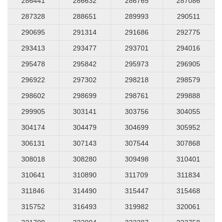
286441
286632
286765
287086
287328
288651
289993
290511
290695
291314
291686
292775
293413
293477
293701
294016
295478
295842
295973
296905
296922
297302
298218
298579
298602
298699
298761
299888
299905
303141
303756
304055
304174
304479
304699
305952
306131
307143
307544
307868
308018
308280
309498
310401
310641
310890
311709
311834
311846
314490
315447
315468
315752
316493
319982
320061