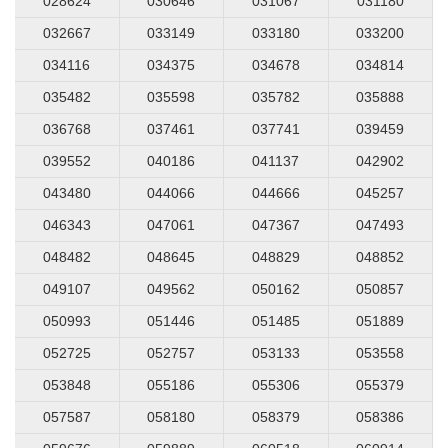
028624
030646
031067
031180
032667
033149
033180
033200
034116
034375
034678
034814
035482
035598
035782
035888
036768
037461
037741
039459
039552
040186
041137
042902
043480
044066
044666
045257
046343
047061
047367
047493
048482
048645
048829
048852
049107
049562
050162
050857
050993
051446
051485
051889
052725
052757
053133
053558
053848
055186
055306
055379
057587
058180
058379
058386