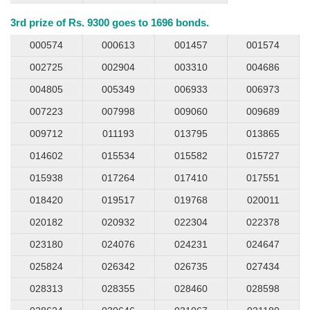
3rd prize of Rs. 9300 goes to 1696 bonds.
000574
000613
001457
001574
002725
002904
003310
004686
004805
005349
006933
006973
007223
007998
009060
009689
009712
011193
013795
013865
014602
015534
015582
015727
015938
017264
017410
017551
018420
019517
019768
020011
020182
020932
022304
022378
023180
024076
024231
024647
025824
026342
026735
027434
028313
028355
028460
028598