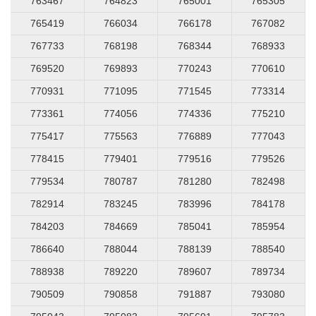
763467
764823
765001
765305
765419
766034
766178
767082
767733
768198
768344
768933
769520
769893
770243
770610
770931
771095
771545
773314
773361
774056
774336
775210
775417
775563
776889
777043
778415
779401
779516
779526
779534
780787
781280
782498
782914
783245
783996
784178
784203
784669
785041
785954
786640
788044
788139
788540
788938
789220
789607
789734
790509
790858
791887
793080