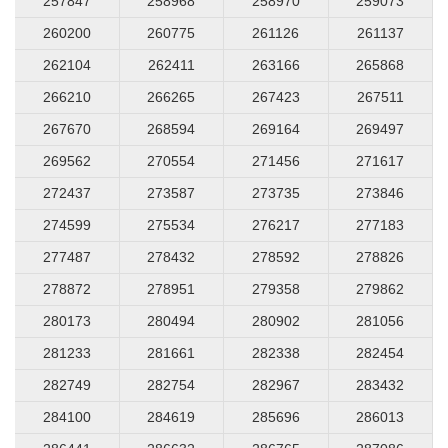
257847
258968
258970
259073
260200
260775
261126
261137
262104
262411
263166
265868
266210
266265
267423
267511
267670
268594
269164
269497
269562
270554
271456
271617
272437
273587
273735
273846
274599
275534
276217
277183
277487
278432
278592
278826
278872
278951
279358
279862
280173
280494
280902
281056
281233
281661
282338
282454
282749
282754
282967
283432
284100
284619
285696
286013