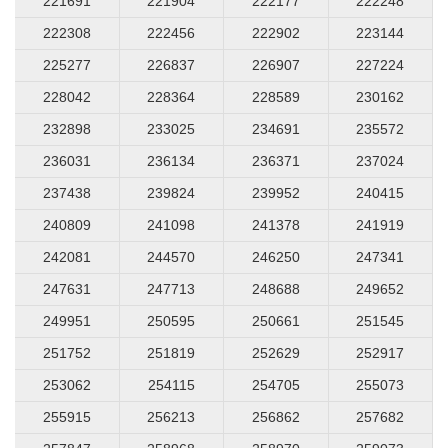
221691
221904
222177
222248
222308
222456
222902
223144
225277
226837
226907
227224
228042
228364
228589
230162
232898
233025
234691
235572
236031
236134
236371
237024
237438
239824
239952
240415
240809
241098
241378
241919
242081
244570
246250
247341
247631
247713
248688
249652
249951
250595
250661
251545
251752
251819
252629
252917
253062
254115
254705
255073
255915
256213
256862
257682