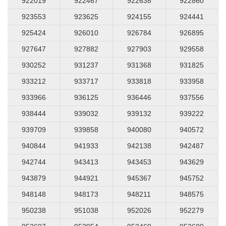
922019
922467
922638
922860
923553
923625
924155
924441
925424
926010
926784
926895
927647
927882
927903
929558
930252
931237
931368
931825
933212
933717
933818
933958
933966
936125
936446
937556
938444
939032
939132
939222
939709
939858
940080
940572
940844
941933
942138
942487
942744
943413
943453
943629
943879
944921
945367
945752
948148
948173
948211
948575
950238
951038
952026
952279