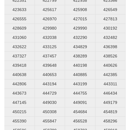
422351
422799
422938
423366
423633
425617
425908
426549
426555
426970
427015
427813
428609
429980
429990
430192
431060
432038
432290
432482
432622
433125
434829
436398
437327
437457
438289
438526
439418
439648
440198
440626
440638
440653
440885
442385
442806
443194
443199
443311
443673
444729
444755
446434
447145
449030
449091
449179
450215
450308
454684
454819
455390
455847
456528
458296