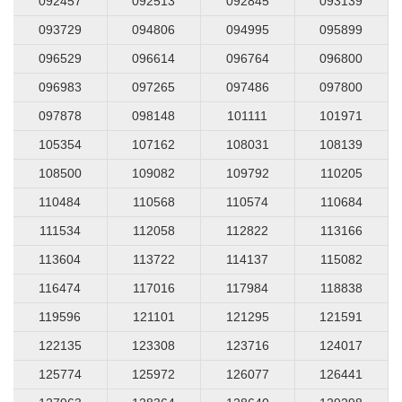
092457
092513
092845
093139
093729
094806
094995
095899
096529
096614
096764
096800
096983
097265
097486
097800
097878
098148
101111
101971
105354
107162
108031
108139
108500
109082
109792
110205
110484
110568
110574
110684
111534
112058
112822
113166
113604
113722
114137
115082
116474
117016
117984
118838
119596
121101
121295
121591
122135
123308
123716
124017
125774
125972
126077
126441