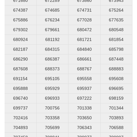
671680
672289
673860
673943
674387
674685
674731
675264
675886
676234
677028
677635
679302
679661
680472
680548
680924
681192
681721
681854
682187
684315
684840
685798
686290
686387
686661
687448
687608
688373
688767
688883
691154
695105
695558
695608
695888
695929
695937
696695
696740
696933
697222
698159
699737
700756
701338
701344
702416
703358
703650
703893
704893
705699
706343
706588