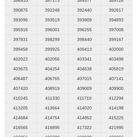
386910
387173
389377
389726
390875
392248
392440
392617
393096
393519
393809
394893
395916
396001
396255
397008
397831
398299
398440
399167
399458
399925
400413
402000
402022
402056
403341
403498
403675
404254
404638
405819
406487
406765
407015
407141
407420
408919
409009
409900
410245
411330
411719
412294
413205
413664
414020
414198
414684
414754
414852
415225
416565
416895
417322
421995