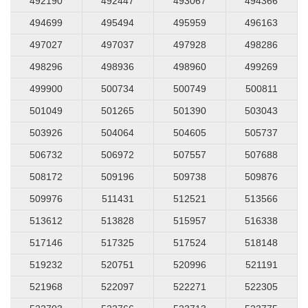
492190
492447
493067
494366
494699
495494
495959
496163
497027
497037
497928
498286
498296
498936
498960
499269
499900
500734
500749
500811
501049
501265
501390
503043
503926
504064
504605
505737
506732
506972
507557
507688
508172
509196
509738
509876
509976
511431
512521
513566
513612
513828
515957
516338
517146
517325
517524
518148
519232
520751
520996
521191
521968
522097
522271
522305