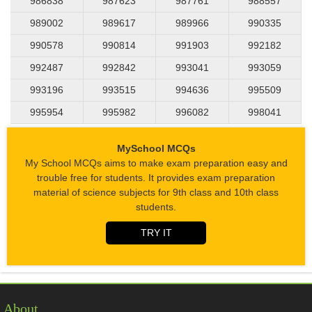
986838
987623
987761
988557
989002
989617
989966
990335
990578
990814
991903
992182
992487
992842
993041
993059
993196
993515
994636
995509
995954
995982
996082
998041
MySchool MCQs
My School MCQs aims to make exam preparation easy and
trouble free for students. It provides exam preparation
material of science subjects for 9th class and 10th class
students.
TRY IT
About