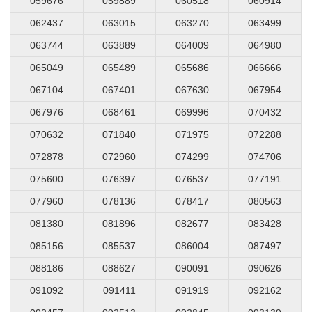
059676
059889
060518
060914
062437
063015
063270
063499
063744
063889
064009
064980
065049
065489
065686
066666
067104
067401
067630
067954
067976
068461
069996
070432
070632
071840
071975
072288
072878
072960
074299
074706
075600
076397
076537
077191
077960
078136
078417
080563
081380
081896
082677
083428
085156
085537
086004
087497
088186
088627
090091
090626
091092
091411
091919
092162